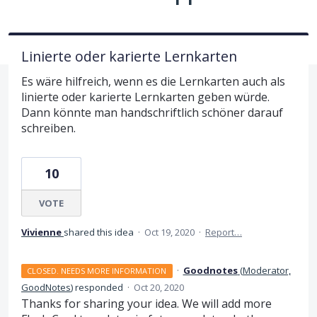
Linierte oder karierte Lernkarten
Es wäre hilfreich, wenn es die Lernkarten auch als
linierte oder karierte Lernkarten geben würde.
Dann könnte man handschriftlich schöner darauf
schreiben.
10
VOTE
Vivienne
shared this idea
·
Oct 19, 2020
·
Report…
·
Goodnotes
(
Moderator,
CLOSED. NEEDS MORE INFORMATION
GoodNotes
)
responded
·
Oct 20, 2020
Thanks for sharing your idea. We will add more