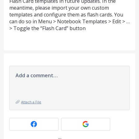
Flash Card templates in future updates. In the
meantime, please import your own custom
templates and configure them as flash cards. You
can do so in Menu > Notebook Templates > Edit > …
> Toggle the “Flash Card” button
Add a comment…
Attach a File