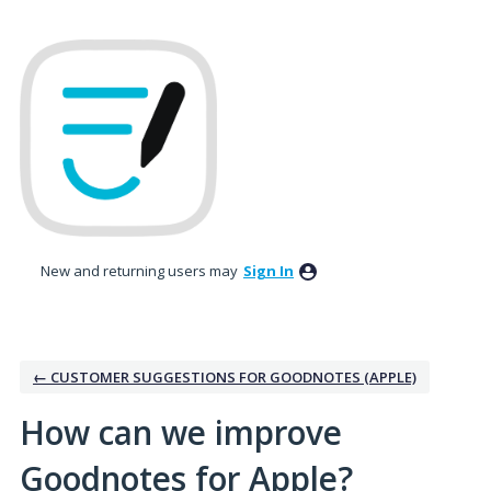
Skip
to
content
New and returning users may
Sign In
← CUSTOMER SUGGESTIONS FOR GOODNOTES (APPLE)
How can we improve
Goodnotes for Apple?