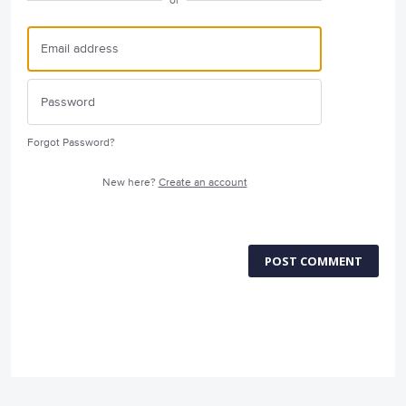
or
Forgot Password?
New here?
Create an account
POST COMMENT