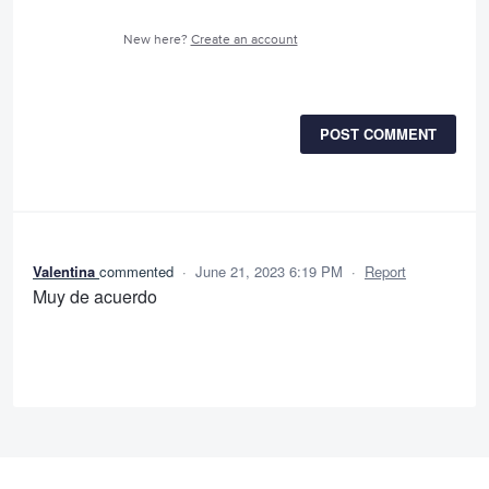
New here?
Create an account
POST COMMENT
Valentina
commented
·
June 21, 2023 6:19 PM
·
Report
Muy de acuerdo