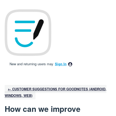
Skip
to
content
New and returning users may
Sign In
← CUSTOMER SUGGESTIONS FOR GOODNOTES (ANDROID,
WINDOWS, WEB)
How can we improve