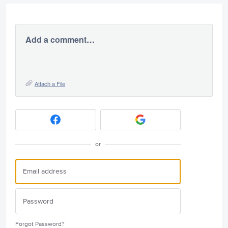
Add a comment…
Attach a File
or
Forgot Password?