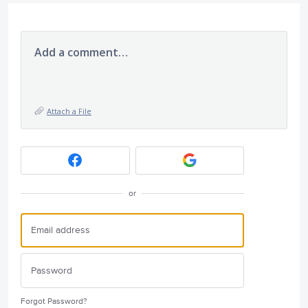
Add a comment…
Attach a File
or
Forgot Password?