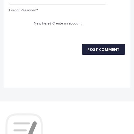
Forgot Password?
New here?
Create an account
POST COMMENT