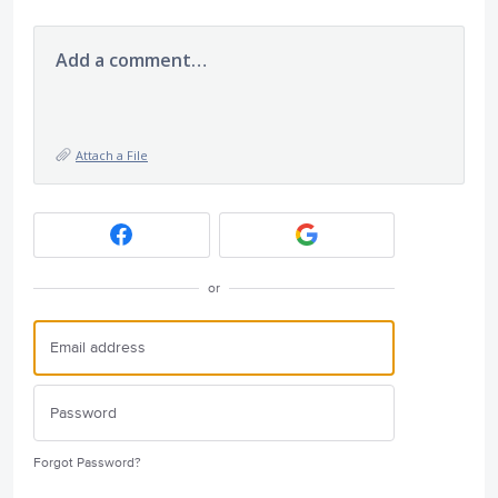
Add a comment…
Attach a File
or
Forgot Password?