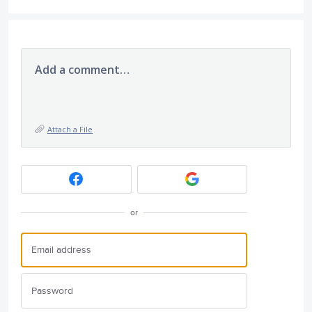
Add a comment…
Attach a File
or