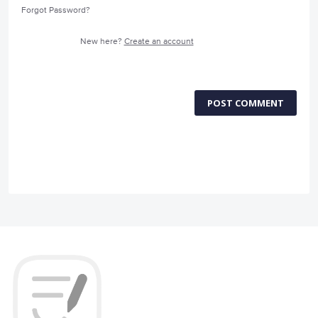
Forgot Password?
New here?
Create an account
POST COMMENT