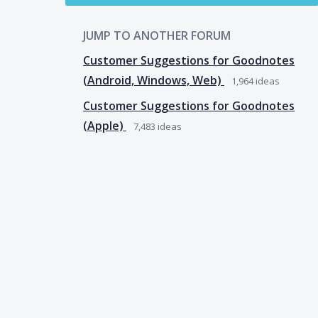
JUMP TO ANOTHER FORUM
Customer Suggestions for Goodnotes
(Android, Windows, Web)
1,964
ideas
Customer Suggestions for Goodnotes
(Apple)
7,483
ideas