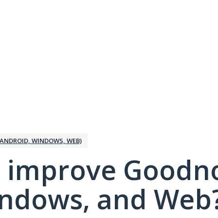
ANDROID, WINDOWS, WEB)
 improve Goodno
indows, and Web