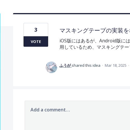
3
マスキングテープの実装を
iOS版にはあるが、Android
VOTE
用しているため、マスキングテープ
ふうが
shared this idea
·
Mar 18, 2025
·
Add a comment…