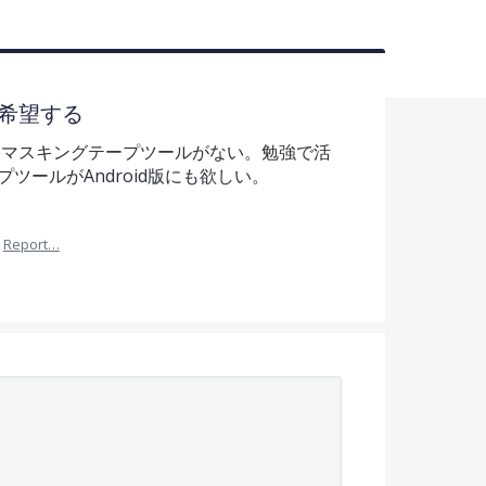
希望する
版にはマスキングテープツールがない。勉強で活
ツールがAndroid版にも欲しい。
Report…