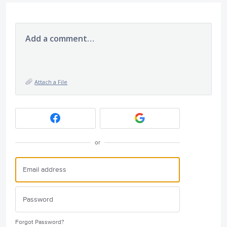
Add a comment…
Attach a File
or
Forgot Password?