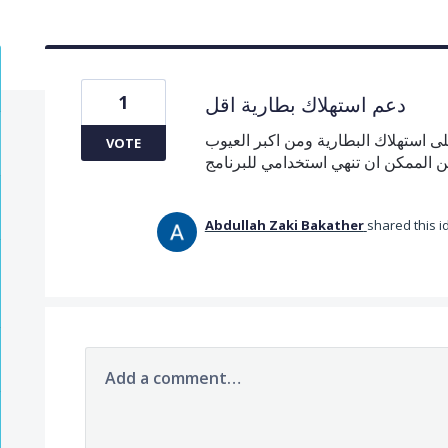
1
دعم استهلاك بطارية اقل
ى استهلاك البطارية ومن اكبر العيوب
VOTE
ن الممكن ان تنهي استخدامي للبرنامج
Abdullah Zaki Bakather
shared this 
Add a comment…