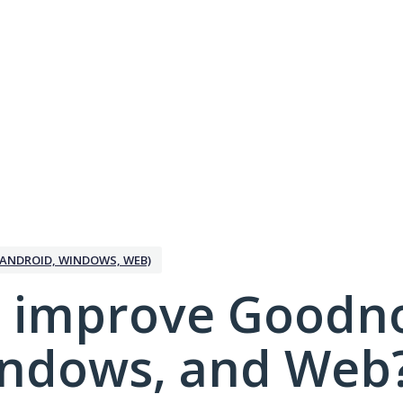
ANDROID, WINDOWS, WEB)
 improve Goodno
indows, and Web