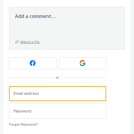
Add a comment…
Attach a File
or
Forgot Password?