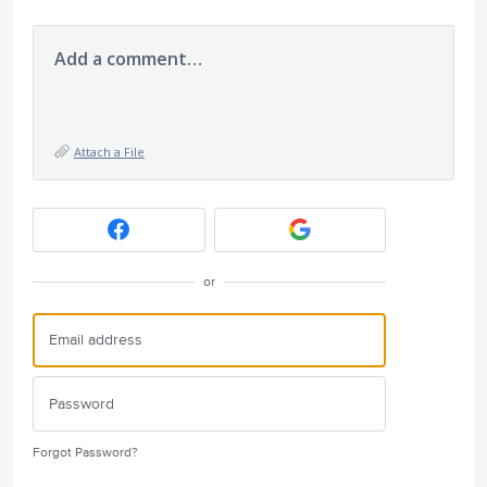
Add a comment…
Attach a File
or
Forgot Password?