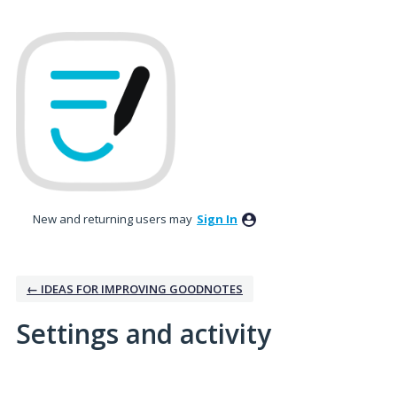
New and returning users may
Sign In
← IDEAS FOR IMPROVING GOODNOTES
Settings and activity
1 result found