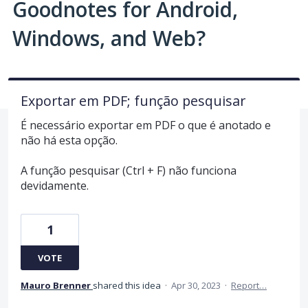
Goodnotes for Android,
Windows, and Web?
Exportar em PDF; função pesquisar
É necessário exportar em PDF o que é anotado e
não há esta opção.
A função pesquisar (Ctrl + F) não funciona
devidamente.
1
VOTE
Mauro Brenner
shared this idea
·
Apr 30, 2023
·
Report…