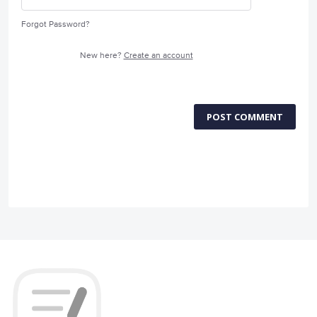
Forgot Password?
New here?
Create an account
POST COMMENT