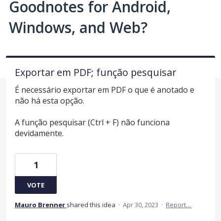
Goodnotes for Android,
Windows, and Web?
Exportar em PDF; função pesquisar
É necessário exportar em PDF o que é anotado e
não há esta opção.
A função pesquisar (Ctrl + F) não funciona
devidamente.
1
VOTE
Mauro Brenner
shared this idea
·
Apr 30, 2023
·
Report…