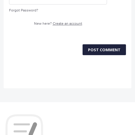
Forgot Password?
New here?
Create an account
POST COMMENT