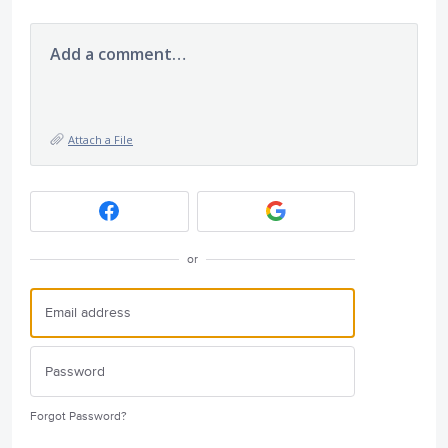
Add a comment…
Attach a File
or
Forgot Password?