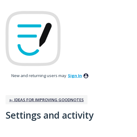
New and returning users may
Sign In
← IDEAS FOR IMPROVING GOODNOTES
Settings and activity
8 results found