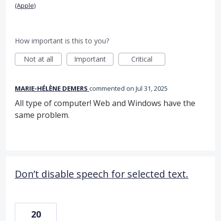
(Apple)
How important is this to you?
Not at all
Important
Critical
MARIE-HÉLÈNE DEMERS
commented
Jul 31, 2025
All type of computer! Web and Windows have the
same problem.
Don’t disable speech for selected text.
20