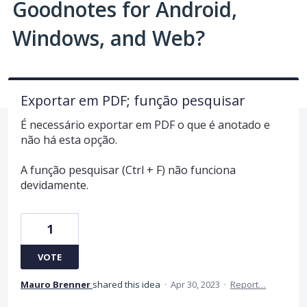
Goodnotes for Android,
Windows, and Web?
Exportar em PDF; função pesquisar
É necessário exportar em PDF o que é anotado e
não há esta opção.
A função pesquisar (Ctrl + F) não funciona
devidamente.
1
VOTE
Mauro Brenner
shared this idea
·
Apr 30, 2023
·
Report…