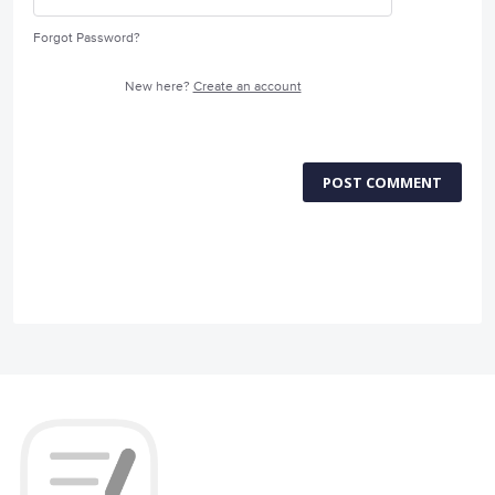
Forgot Password?
New here?
Create an account
POST COMMENT