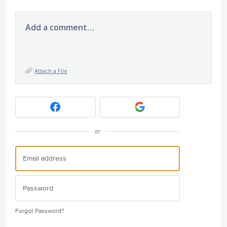
Add a comment…
Attach a File
or
Forgot Password?