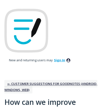
Skip
to
content
New and returning users may
Sign In
← CUSTOMER SUGGESTIONS FOR GOODNOTES (ANDROID,
WINDOWS, WEB)
How can we improve