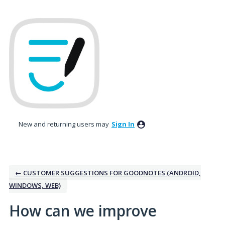
Skip
to
content
New and returning users may
Sign In
← CUSTOMER SUGGESTIONS FOR GOODNOTES (ANDROID,
WINDOWS, WEB)
How can we improve