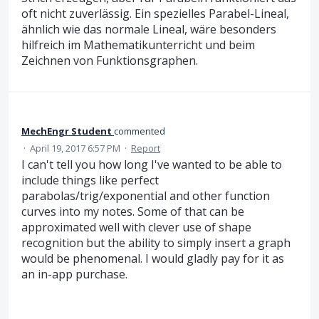
oft nicht zuverlässig. Ein spezielles Parabel-Lineal,
ähnlich wie das normale Lineal, wäre besonders
hilfreich im Mathematikunterricht und beim
Zeichnen von Funktionsgraphen.
MechEngr Student
commented
·
April 19, 2017 6:57 PM
·
Report
I can't tell you how long I've wanted to be able to
include things like perfect
parabolas/trig/exponential and other function
curves into my notes. Some of that can be
approximated well with clever use of shape
recognition but the ability to simply insert a graph
would be phenomenal. I would gladly pay for it as
an in-app purchase.