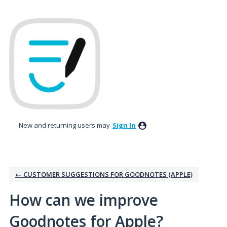
Skip
to
content
New and returning users may
Sign In
← CUSTOMER SUGGESTIONS FOR GOODNOTES (APPLE)
How can we improve
Goodnotes for Apple?