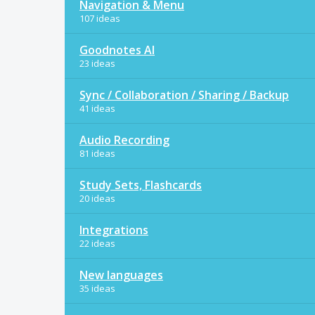
Navigation & Menu
107 ideas
Goodnotes AI
23 ideas
Sync / Collaboration / Sharing / Backup
41 ideas
Audio Recording
81 ideas
Study Sets, Flashcards
20 ideas
Integrations
22 ideas
New languages
35 ideas