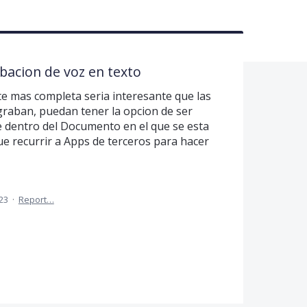
bacion de voz en texto
e mas completa seria interesante que las
graban, puedan tener la opcion de ser
e dentro del Documento en el que se esta
que recurrir a Apps de terceros para hacer
23
·
Report…