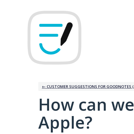
Skip
to
content
← CUSTOMER SUGGESTIONS FOR GOODNOTES (
How can we
Apple?