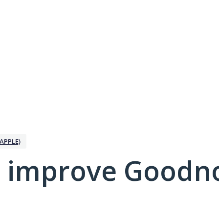
APPLE)
 improve Goodno