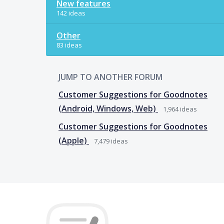
New features
142 ideas
Other
83 ideas
JUMP TO ANOTHER FORUM
Customer Suggestions for Goodnotes
(Android, Windows, Web)
1,964
ideas
Customer Suggestions for Goodnotes
(Apple)
7,479
ideas