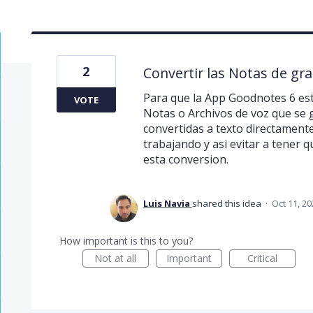
2
Convertir las Notas de gra
Para que la App Goodnotes 6 est
VOTE
Notas o Archivos de voz que se 
convertidas a texto directament
trabajando y asi evitar a tener 
esta conversion.
Luis Navia
shared this idea
·
Oct 11, 20
How important is this to you?
Not at all
Important
Critical