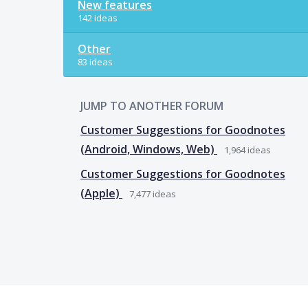
New features
142 ideas
Other
83 ideas
JUMP TO ANOTHER FORUM
Customer Suggestions for Goodnotes
(Android, Windows, Web)
1,964
ideas
Customer Suggestions for Goodnotes
(Apple)
7,477
ideas