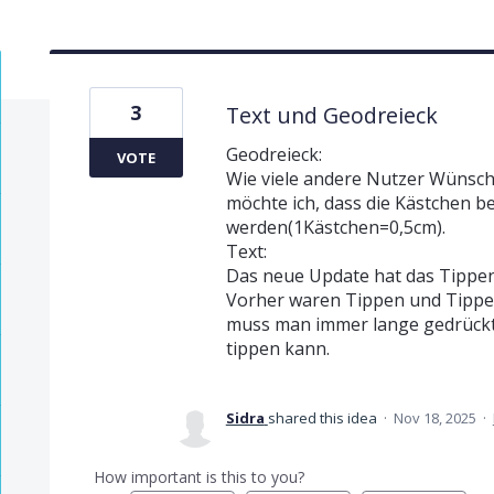
3
Text und Geodreieck
Geodreieck:
VOTE
Wie viele andere Nutzer Wünsche
möchte ich, dass die Kästchen b
werden(1Kästchen=0,5cm).
Text:
Das neue Update hat das Tippen 
Vorher waren Tippen und Tippen 
muss man immer lange gedrückt 
tippen kann.
Sidra
shared this idea
·
Nov 18, 2025
·
How important is this to you?