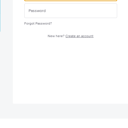
Forgot Password?
New here?
Create an account