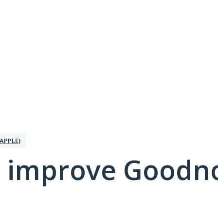
APPLE)
 improve Goodno