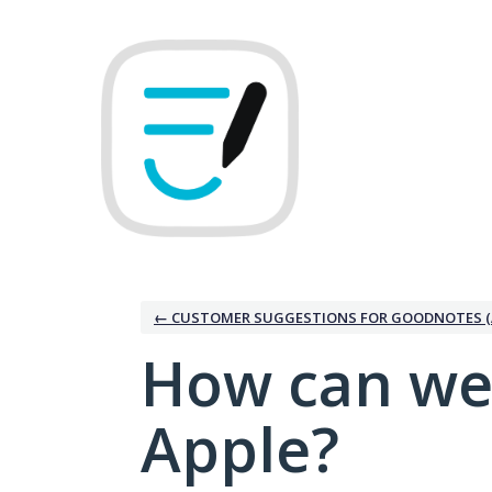
Skip
to
content
← CUSTOMER SUGGESTIONS FOR GOODNOTES (
How can we
Apple?