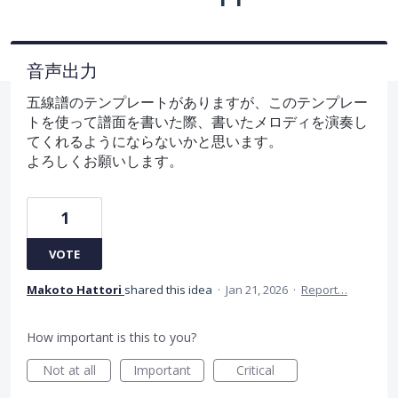
音声出力
五線譜のテンプレートがありますが、このテンプレー
トを使って譜面を書いた際、書いたメロディを演奏し
てくれるようにならないかと思います。
よろしくお願いします。
1
VOTE
Makoto Hattori
shared this idea
·
Jan 21, 2026
·
Report…
How important is this to you?
Not at all
Important
Critical