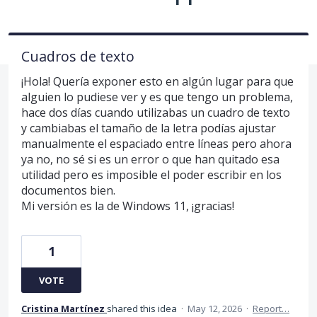
Cuadros de texto
¡Hola! Quería exponer esto en algún lugar para que
alguien lo pudiese ver y es que tengo un problema,
hace dos días cuando utilizabas un cuadro de texto
y cambiabas el tamaño de la letra podías ajustar
manualmente el espaciado entre líneas pero ahora
ya no, no sé si es un error o que han quitado esa
utilidad pero es imposible el poder escribir en los
documentos bien.
Mi versión es la de Windows 11, ¡gracias!
1
VOTE
Cristina Martínez
shared this idea
·
May 12, 2026
·
Report…