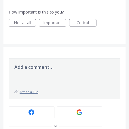
How important is this to you?
Not at all
Important
Critical
Add a comment…
Attach a File
or