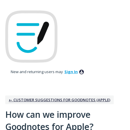
Skip
to
content
New and returning users may
Sign In
← CUSTOMER SUGGESTIONS FOR GOODNOTES (APPLE)
How can we improve
Goodnotes for Apple?