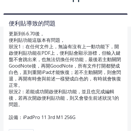
便利貼導致的問題
更新到6.6.70後，
便利貼功能這版本有問題，
狀況1：在任何文件上，無論有沒有上一動功能下，開
啟便利貼功能在PDF上，便利貼會顯示游標，但輸入鍵
盤不會跳出來，也無法切換任何功能，最後若主動關閉
GoodNote後，再開GoodNote，所有文件打開都變成
白色，直到重開iPad才能恢復；若不主動關閉，則會閃
退，再開有時會與前述一樣變成白色的，有時就會恢復
正常。
狀況2：若能成功開啟便利貼功能，並且也完成編輯
後，若再次開啟便利貼功能，則又會發生前述狀況1的
問題。
設備：iPadPro 11 3rd M1 256G