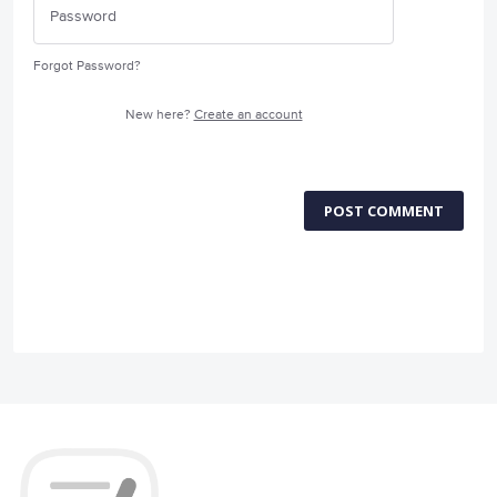
Forgot Password?
New here?
Create an account
POST COMMENT