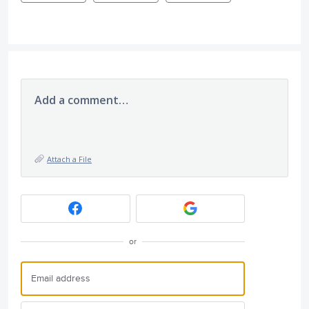
Add a comment…
Attach a File
or