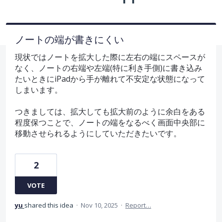
ノートの端が書きにくい
現状ではノートを拡大した際に左右の端にスペースが
なく、ノートの右端や左端(特に利き手側)に書き込み
たいときにiPadから手が離れて不安定な状態になって
しまいます。
つきましては、拡大しても拡大前のように余白をある
程度保つことで、ノートの端をなるべく画面中央部に
移動させられるようにしていただきたいです。
2
VOTE
yu
shared this idea
·
Nov 10, 2025
·
Report…